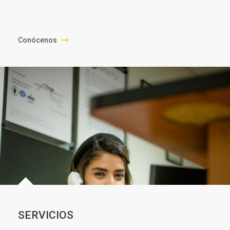
Usos
Conócenos
SERVICIOS