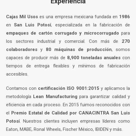
Experiencia
Cajas Mil Usos
es una empresa mexicana fundada en
1986
en
San Luis Potosí
, especializada en la fabricación de
empaques de cartón corrugado y microcorrugado
para
los sectores industrial y comercial. Con más de
270
colaboradores
y
80 máquinas de producción
, somos
capaces de producir más de
8,900 toneladas anuales
con
tiempos de entrega flexibles y mínimos de fabricación
accesibles.
Contamos con
certificación ISO 9001:2015
y aplicamos la
metodología
Lean Manufacturing
para garantizar calidad y
eficiencia en cada proceso. En 2015 fuimos reconocidos con
el
Premio Estatal de Calidad por CANACINTRA San Luis
Potosí
. Nuestros clientes incluyen empresas líderes como
Eaton, MABE, Ronal Wheels, Fischer México, IBIDEN y más.